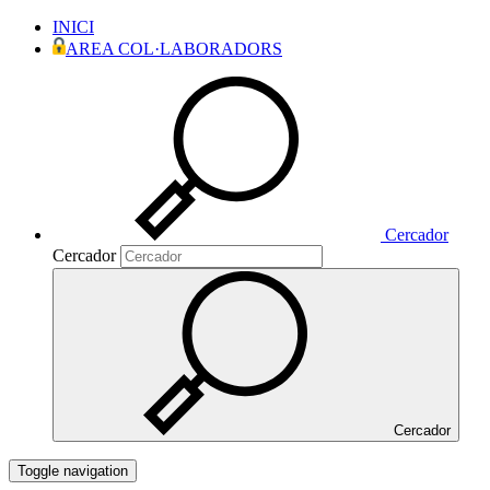
INICI
AREA COL·LABORADORS
Cercador
Cercador
Cercador
Toggle navigation