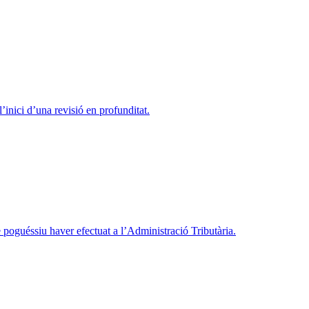
inici d’una revisió en profunditat.
e poguéssiu haver efectuat a l’Administració Tributària.