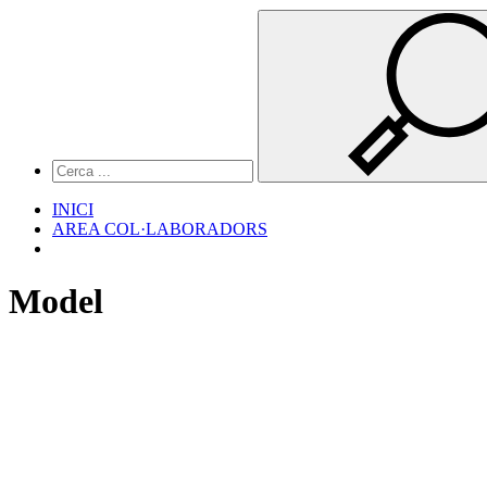
INICI
AREA COL·LABORADORS
Model